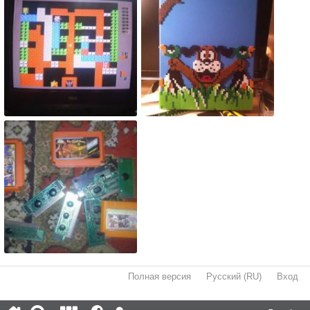
Полная версия
·
Русский (RU)
·
Вход
·