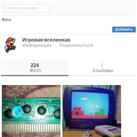
Фото
Добавить
Игровая вселенная
Информация
Подключиться
224
1
Фото
Альбомы