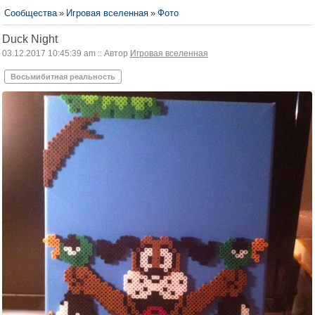
Сообщества
»
Игровая вселенная
»
Фото
Duck Night
03.12.2017 10:45:39 am :: Автор
Игровая вселенная
Восьмибитная реальность