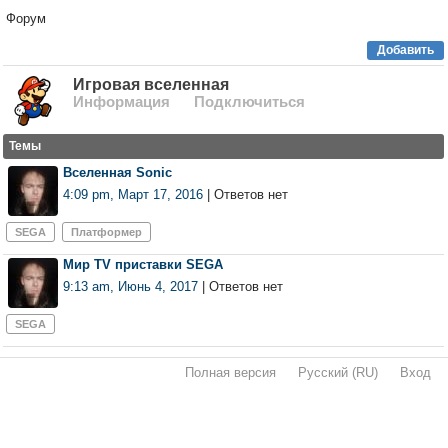
Форум
Добавить
Игровая вселенная
Информация
Подключиться
Темы
Вселенная Sonic
4:09 pm, Март 17, 2016
| Ответов нет
SEGA
Платформер
Мир TV приставки SEGA
9:13 am, Июнь 4, 2017
| Ответов нет
SEGA
Полная версия
·
Русский (RU)
·
Вход
·