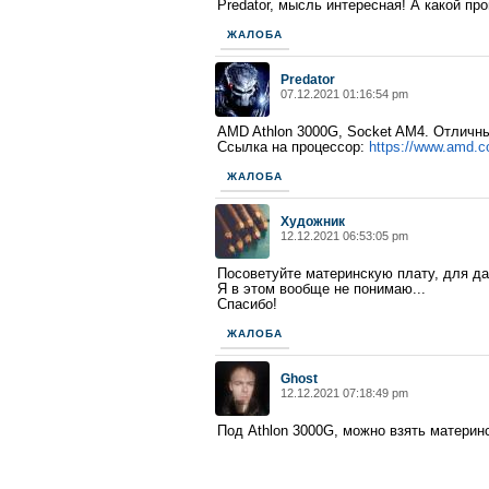
Predator, мысль интересная! А какой п
ЖАЛОБА
Predator
07.12.2021 01:16:54 pm
AMD Athlon 3000G, Socket AM4. Отличны
Ссылка на процессор:
https://www.amd.c
ЖАЛОБА
Художник
12.12.2021 06:53:05 pm
Посоветуйте материнскую плату, для да
Я в этом вообще не понимаю...
Спасибо!
ЖАЛОБА
Ghost
12.12.2021 07:18:49 pm
Под Athlon 3000G, можно взять матери