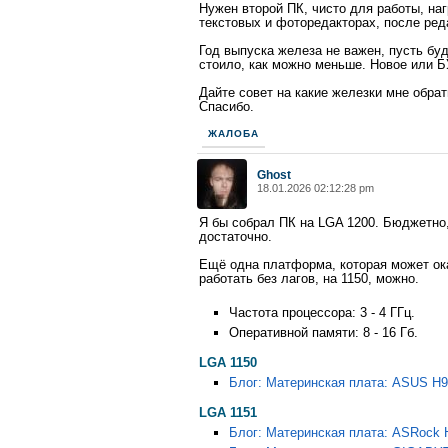
Нужен второй ПК, чисто для работы, наг
текстовых и фоторедакторах, после ред
Год выпуска железа не важен, пусть буд
стоило, как можно меньше. Новое или БУ
Дайте совет на какие железки мне обра
Спасибо.
ЖАЛОБА
Ghost
18.01.2026 02:12:28 pm
Я бы собрал ПК на LGA 1200. Бюджетно
достаточно.
Ещё одна платформа, которая может ока
работать без лагов, на 1150, можно.
Частота процессора: 3 - 4 ГГц.
Оперативной памяти: 8 - 16 Гб.
LGA 1150
Блог: Материнская плата: ASUS H
LGA 1151
Блог: Материнская плата: ASRock