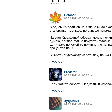
Жалоба
October
05.12.2021 03:33:50 pm
В одном из роликов на Ютюбе было сказа
становиться меньше, не раньше начала 
На счет бюджетной сборки: можно покупа
думаю, сейчас лучше покупать готовые 
Если вам, по какой-то причине, не понр
процентов на 80.
Выбрать видеокарту из затычек, на 2/4 Г
ЖАЛОБА
Predator
05.12.2021 04:03:12 pm
Если хотите собрать бюджетный игровой
ЖАЛОБА
Художник
07.12.2021 07:41:26 am