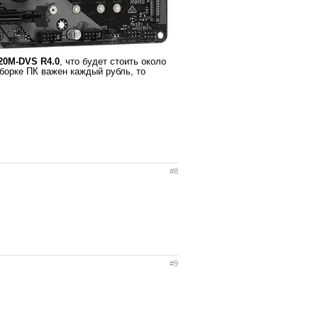
20M-DVS R4.0
, что будет стоить около
сборке ПК важен каждый рубль, то
#8
#9