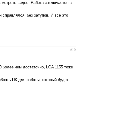
осмотреть видео. Работа заключается в
 справлялся, без затупов. И все это
#10
 более чем достаточно, LGA 1155 тоже
обрать ПК для работы, который будет