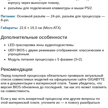
корпусу через выносную планку;
разъёмы для подключения клавиатуры и мыши PS/2.
Питание
: Основной разъём — 24-pin, разъём для процессора —
8-pin.
Габариты
: 22,6 × 19,3 см (Micro ATX).
Дополнительные особенности
LED-трассировка зоны аудиоподсистемы.
UEFI BIOS с двумя режимами отображения: классическим и
упрощённым.
Модуль питания процессора с 5 фазами (3+2).
Рекомендации
Перед покупкой процессора обязательно проверьте актуальный
список совместимых моделей на официальном сайте GIGABYTE
или в документации к материнской плате. Также убедитесь, что
версия BIOS обновлена до последней, так как это может повлиять
на совместимость.
Если у вас есть конкретный процессор или другие вопросы по
этой материнской плате, уточните их — я помогу разобраться.