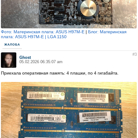
Фото: Материнская плата: ASUS H97M-E
|
Блог: Материнская
плата: ASUS H97M-E | LGA 1150
ЖАЛОБА
#3
Ghost
05.02.2026 06:35:07 am
Приехала оперативная память: 4 плашки, по 4 гигабайта.