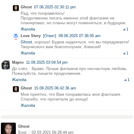
Ghost
07.06.2025 02:30:11 pm
Рад, что понравилось!
Продолжение писать именно этой фантазии не
планировал, но планы могут поменяться, в будущем.
Жалоба
1
Love Story
[Ответ]
09.06.2025 07:36:05 am
Ghost
, хорошо! Будем надеяться, что вы передумаете!
Творческого вам благополучия, Алексей!
Жалоба
1
Марго
11.09.2025 03:04:54 pm
До слёз... Браво. Лучше фильмов про несчастную любовь.
Пожалуйста, пишите продолжение.
Жалоба
1
Ghost
15.09.2025 06:42:36 am
Мне приятно, что Вам понравилась моя фантазия.
Спасибо, что прочитали до конца!
Жалоба
Ghost
Блог :: 02.03.2021 06:28:44 pm