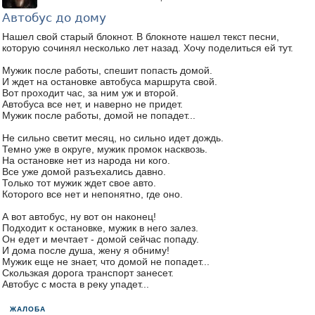
Автобус до дому
Нашел свой старый блокнот. В блокноте нашел текст песни,
которую сочинял несколько лет назад. Хочу поделиться ей тут.
Мужик после работы, спешит попасть домой.
И ждет на остановке автобуса маршрута свой.
Вот проходит час, за ним уж и второй.
Автобуса все нет, и наверно не придет.
Мужик после работы, домой не попадет...
Не сильно светит месяц, но сильно идет дождь.
Темно уже в округе, мужик промок насквозь.
На остановке нет из народа ни кого.
Все уже домой разъехались давно.
Только тот мужик ждет свое авто.
Которого все нет и непонятно, где оно.
А вот автобус, ну вот он наконец!
Подходит к остановке, мужик в него залез.
Он едет и мечтает - домой сейчас попаду.
И дома после душа, жену я обниму!
Мужик еще не знает, что домой не попадет...
Скользкая дорога транспорт занесет.
Автобус с моста в реку упадет...
ЖАЛОБА