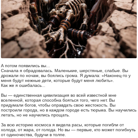
А потом появились вы...
Сначала я обрадовалась. Маленькие, шерстяные, слабые. Вы
дрожали по ночам, вы боялись грома. Я думала: «Наконец-то у
меня будут нежные дети, которые будут меня любить».
Как же я ошибалась...
Вы — единственная цивилизация во всей известной мне
вселенной, которая способна бояться того, чего нет. Вы
придумали богов, чтобы оправдать свою жестокость. Вы
построили города, но в каждом городе есть тюрьма. Вы научились
летать, но не научились прощать.
За всю историю космоса я видела расы, которые погибли от
холода, от жара, от голода. Но вы — первые, кто может погибнуть
от одиночества, будучи в толпе.