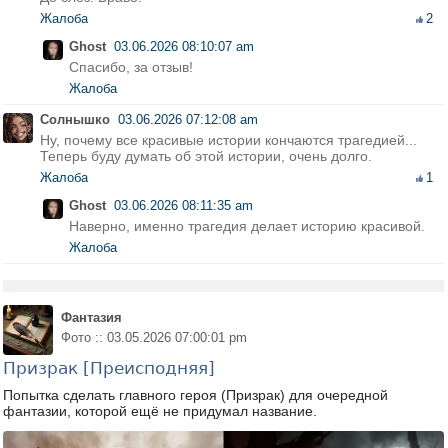
Жалоба
2
Ghost
03.06.2026 08:10:07 am
Спасибо, за отзыв!
Жалоба
Солнышко
03.06.2026 07:12:08 am
Ну, почему все красивые истории кончаются трагедией...
Теперь буду думать об этой истории, очень долго.
Жалоба
1
Ghost
03.06.2026 08:11:35 am
Наверно, именно трагедия делает историю красивой.
Жалоба
Фантазия
Фото :: 03.05.2026 07:00:01 pm
Призрак [Преисподняя]
Попытка сделать главного героя (Призрак) для очередной
фантазии, которой ещё не придумал название.