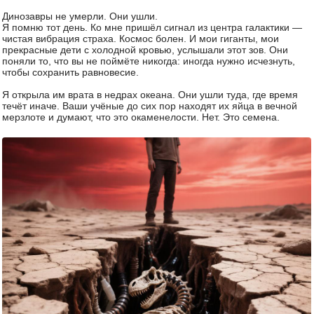
Динозавры не умерли. Они ушли.
Я помню тот день. Ко мне пришёл сигнал из центра галактики —
чистая вибрация страха. Космос болен. И мои гиганты, мои
прекрасные дети с холодной кровью, услышали этот зов. Они
поняли то, что вы не поймёте никогда: иногда нужно исчезнуть,
чтобы сохранить равновесие.
Я открыла им врата в недрах океана. Они ушли туда, где время
течёт иначе. Ваши учёные до сих пор находят их яйца в вечной
мерзлоте и думают, что это окаменелости. Нет. Это семена.