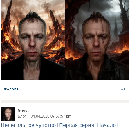
ЖАЛОБА
1
Ghost
Блог :: 04.04.2026 07:57:57 pm
Нелегальное чувство [Первая серия: Начало]