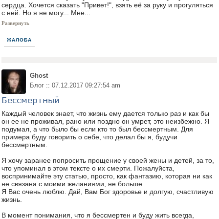
сердца. Хочется сказать "Привет!", взять её за руку и прогуляться
с ней. Но я не могу... Мне...
Развернуть
ЖАЛОБА
Ghost
Блог :: 07.12.2017 09:27:54 am
Бессмертный
Каждый человек знает, что жизнь ему дается только раз и как бы
он ее не проживал, рано или поздно он умрет, это неизбежно. Я
подумал, а что было бы если кто то был бессмертным. Для
примера буду говорить о себе, что делал бы я, будучи
бессмертным.
Я хочу заранее попросить прощение у своей жены и детей, за то,
что упоминал в этом тексте о их смерти. Пожалуйста,
воспринимайте эту статью, просто, как фантазию, которая ни как
не связана с моими желаниями, не больше.
Я Вас очень люблю. Дай, Вам Бог здоровье и долгую, счастливую
жизнь.
В момент понимания, что я бессмертен и буду жить всегда,