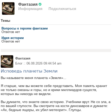
Фантазия
Информация
Подключиться
Темы
Вопросы к героям фантазии
Ответов нет
Идея истории
Ответов нет
Фантазия
Блог :: 06.08.2026 09:44:54 am
Исповедь планеты Земли
Вы называете меня планета «Земля»...
Я старше, чем вы можете себе представить. Моя память хранит
не только океаны и горы, но и крики миллиардов существ,
которых вы никогда не видели.
Вы думаете, что знаете свою историю. Учебники врут. Не со зла, а
по вашей глупости. Вы смотрите на кости динозавров и думаете:
«Ах, бедные ящеры, их убил метеорит». Глупцы.