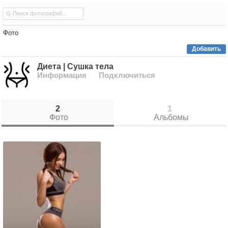
Фото
Добавить
Диета | Сушка тела
Информация
Подключиться
2
1
Фото
Альбомы