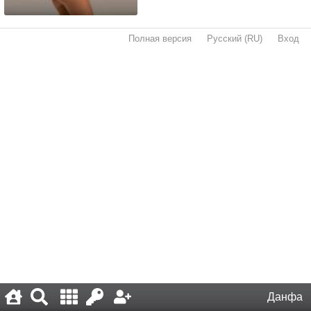
Полная версия
·
Русский (RU)
·
Вход
·
Данфа