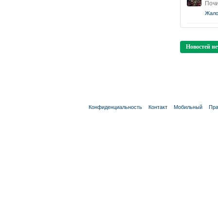
Почи
Жало
Новостей не
Конфиденциальность
Контакт
Мобильный
Пра