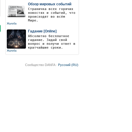
Обзор мировых событий
Страничка всех горячих
новостях и событий, что
происходят во всём
Мире.
Жалоба
Гадание [Online]
Абсолютно бесплатное
гадание. Задай свой
вопрос и получи ответ в
кратчайшие сроки.
Жалоба
Сообщество DANFA ·
Русский (RU)