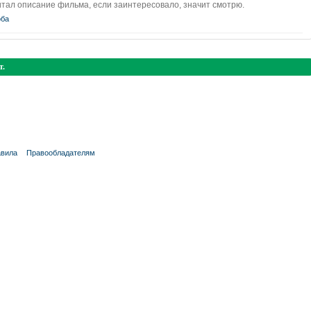
тал описание фильма, если заинтересовало, значит смотрю.
ба
т.
вила
Правообладателям