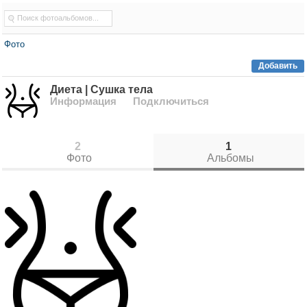
Фото
Добавить
Диета | Сушка тела
Информация
Подключиться
2
1
Фото
Альбомы