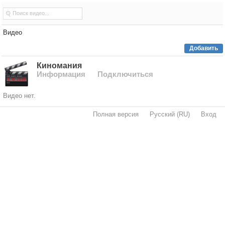
Видео
Добавить
Киномания
Информация
Подключиться
Видео нет.
Полная версия
·
Русский (RU)
·
Вход
·