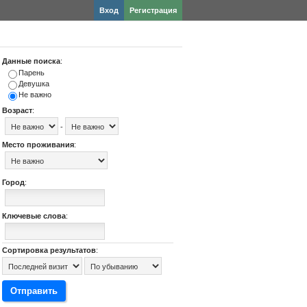
Вход
Регистрация
Данные поиска
:
Парень
Девушка
Не важно
Возраст
:
-
Место проживания
:
Город
:
Ключевые слова
:
Сортировка результатов
: