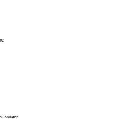
992
 Federation