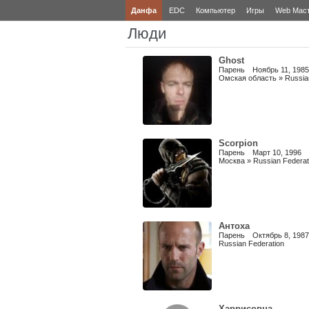
Данфа
EDC
Компьютер
Игры
Web Мас
Люди
Ghost
Парень Ноябрь 11, 1985
Омская область » Russian
Scorpion
Парень Март 10, 1996
Москва » Russian Federat
Антоха
Парень Октябрь 8, 1987
Russian Federation
Харрисовна