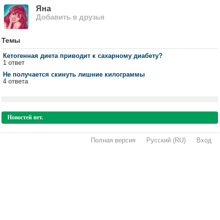
Яна
Добавить в друзья
Темы
Кетогенная диета приводит к сахарному диабету?
1 ответ
Не получается скинуть лишние килограммы
4 ответа
Новостей нет.
Полная версия
·
Русский (RU)
·
Вход
·