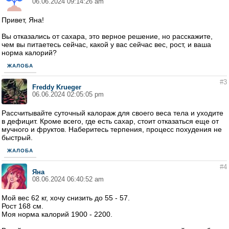
06.06.2024 09:14:26 am
Привет, Яна!
Вы отказались от сахара, это верное решение, но расскажите,
чем вы питаетесь сейчас, какой у вас сейчас вес, рост, и ваша
норма калорий?
ЖАЛОБА
#3
Freddy Krueger
06.06.2024 02:05:05 pm
Рассчитывайте суточный калораж для своего веса тела и уходите
в дефицит. Кроме всего, где есть сахар, стоит отказаться еще от
мучного и фруктов. Наберитесь терпения, процесс похудения не
быстрый.
ЖАЛОБА
#4
Яна
08.06.2024 06:40:52 am
Мой вес 62 кг, хочу снизить до 55 - 57.
Рост 168 см.
Моя норма калорий 1900 - 2200.