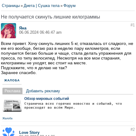
Страницы
»
Диета | Сушка тела
»
Форум
Не получается скинуть лишние килограммы
#1
Яна
06.06.2024 06:46:47 am
Всем привет. Хочу скинуть лишних 5 кг, отказалась от сладкого, не
ем его вообще, бегаю раз в неделю пару километров, если
получается бегаю больше и чаще, стала делать упражнения для
пресса, по типу велосипед. Несмотря на все мои старания,
килограммы не уходят, вес стоит на месте.
Подскажите, что я делаю не так?
Заранее спасибо.
ЖАЛОБА
Реклама
Добавить рекламу
Обзор мировых событий
Страничка всех горячих новостях и событий, что
происходят во всём Мире.
Жалоба
#2
Love Story