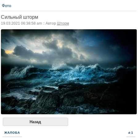
Фото
Сильный шторм
19.03.2021 06:38:58 am :: Автор
Шторм
Назад
ЖАЛОБА
1