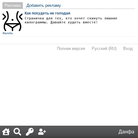
Реклама
Добавить рекламу
Как похудеть не голодая
Страничка для тех, кто хочет скинуть лишние
килограммы. Давайте худеть вместе!
Жалоба
Полная версия
·
Русский (RU)
·
Вход
·
Данфа