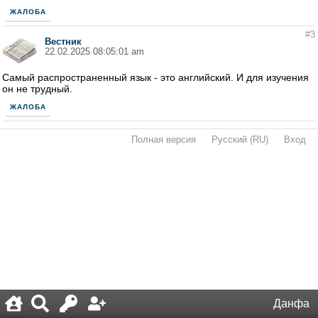
ЖАЛОБА
#3
Вестник
22.02.2025 08:05:01 am
Самый распространенный язык - это английский. И для изучения
он не трудный.
ЖАЛОБА
Полная версия
·
Русский (RU)
·
Вход
·
Данфа