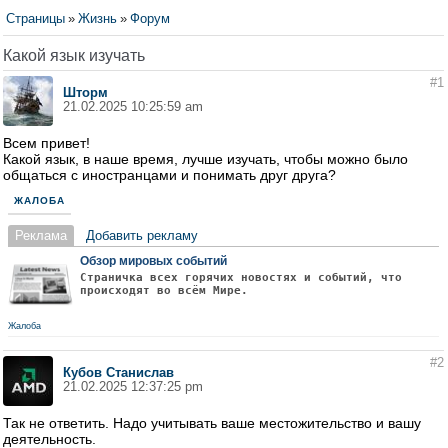
Страницы
»
Жизнь
»
Форум
Какой язык изучать
#1
Шторм
21.02.2025 10:25:59 am
Всем привет!
Какой язык, в наше время, лучше изучать, чтобы можно было
общаться с иностранцами и понимать друг друга?
ЖАЛОБА
Реклама
Добавить рекламу
Обзор мировых событий
Страничка всех горячих новостях и событий, что
происходят во всём Мире.
Жалоба
#2
Кубов Станислав
21.02.2025 12:37:25 pm
Так не ответить. Надо учитывать ваше местожительство и вашу
деятельность.