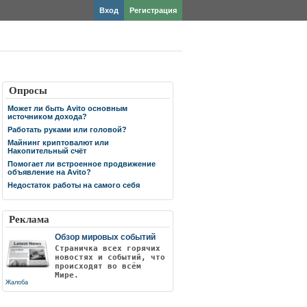
Вход
Регистрация
Опросы
Может ли быть Avito основным
источником дохода?
Работать руками или головой?
Майнинг криптовалют или
Накопительный счёт
Помогает ли встроенное продвижение
объявление на Avito?
Недостаток работы на самого себя
Реклама
Обзор мировых событий
Страничка всех горячих
новостях и событий, что
происходят во всём
Мире.
Жалоба