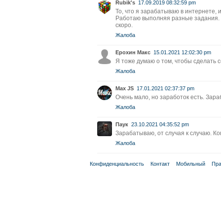
Rubik's
17.09.2019 08:32:59 pm
То, что я зарабатываю в интернете, 
Работаю выполняя разные задания. Х
скоро.
Жалоба
Ерохин Макс
15.01.2021 12:02:30 pm
Я тоже думаю о том, чтобы сделать с
Жалоба
Max JS
17.01.2021 02:37:37 pm
Очень мало, но заработок есть. Зара
Жалоба
Паук
23.10.2021 04:35:52 pm
Зарабатываю, от случая к случаю. Ко
Жалоба
Конфиденциальность
Контакт
Мобильный
Пра