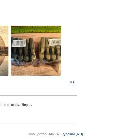
1
ят во всём Мире.
Сообщество DANFA ·
Русский (RU)