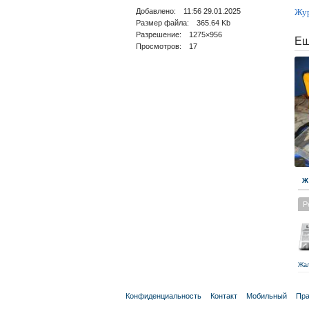
Добавлено: 11:56 29.01.2025
Жур
Размер файла: 365.64 Kb
Разрешение: 1275×956
Ещ
Просмотров: 17
Ж
Р
Жа
Конфиденциальность
Контакт
Мобильный
Пра