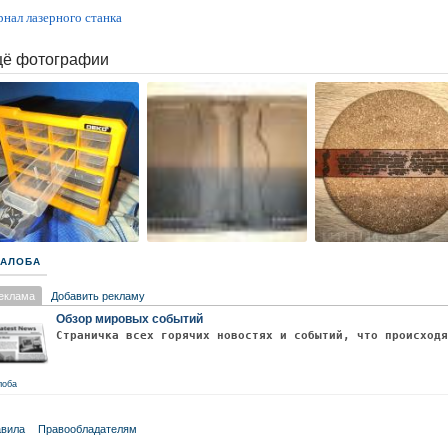
нал лазерного станка
ё фотографии
АЛОБА
еклама
Добавить рекламу
Обзор мировых событий
Страничка всех горячих новостях и событий, что происход
лоба
вила
Правообладателям