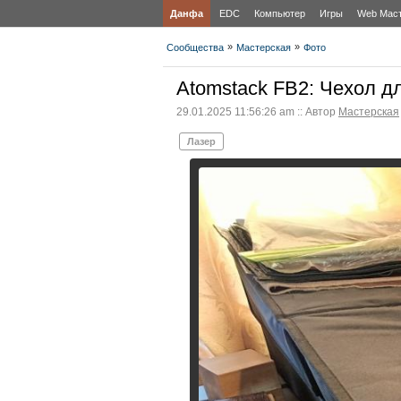
Данфа
EDC
Компьютер
Игры
Web Мас
»
»
Сообщества
Мастерская
Фото
Atomstack FB2: Чехол д
29.01.2025 11:56:26 am :: Автор
Мастерская
Лазер