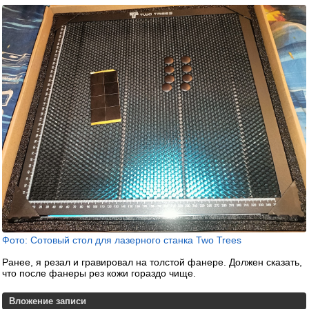
Фото: Сотовый стол для лазерного станка Two Trees
Ранее, я резал и гравировал на толстой фанере. Должен сказать,
что после фанеры рез кожи гораздо чище.
Вложение записи