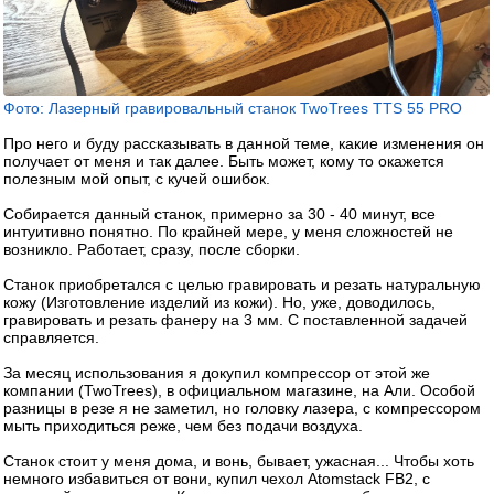
Фото: Лазерный гравировальный станок TwoTrees TTS 55 PRO
Про него и буду рассказывать в данной теме, какие изменения он
получает от меня и так далее. Быть может, кому то окажется
полезным мой опыт, с кучей ошибок.
Собирается данный станок, примерно за 30 - 40 минут, все
интуитивно понятно. По крайней мере, у меня сложностей не
возникло. Работает, сразу, после сборки.
Станок приобретался с целью гравировать и резать натуральную
кожу (Изготовление изделий из кожи). Но, уже, доводилось,
гравировать и резать фанеру на 3 мм. С поставленной задачей
справляется.
За месяц использования я докупил компрессор от этой же
компании (TwoTrees), в официальном магазине, на Али. Особой
разницы в резе я не заметил, но головку лазера, с компрессором
мыть приходиться реже, чем без подачи воздуха.
Станок стоит у меня дома, и вонь, бывает, ужасная... Чтобы хоть
немного избавиться от вони, купил чехол Atomstack FB2, с