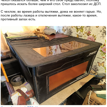
Чехол оказался больше, чем я его себе представлял, поэтому
пришлось искать более широкий стол. Стол заколхозил ис ДСП.
С чехлом, во время работы вытяжки, дома не воняет гарью. Но,
после работы лазера и отключения вытяжки, какое-то время,
противный запах есть.