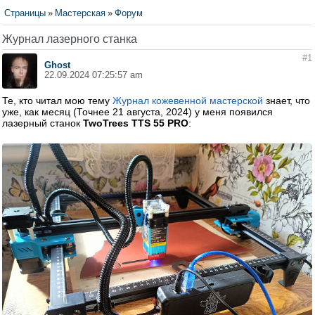
Страницы
»
Мастерская
»
Форум
Журнал лазерного станка
#1
Ghost
22.09.2024 07:25:57 am
Те, кто читал мою тему
Журнал кожевенной мастерской
знает, что
уже, как месяц (Точнее 21 августа, 2024) у меня появился
лазерный станок
TwoTrees TTS 55 PRO
: