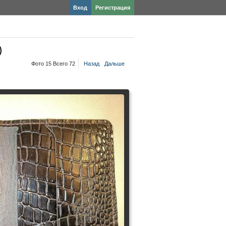
Вход
Регистрация
)
Фото 15 Всего 72
Назад
Дальше