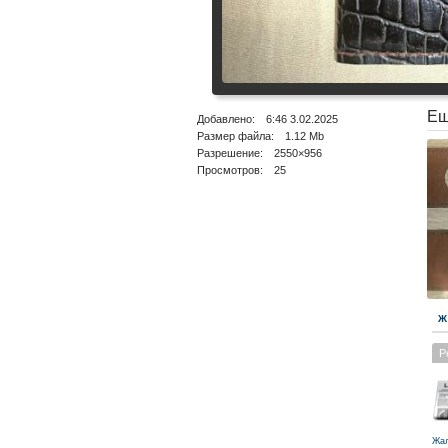
Ещ
Добавлено: 6:46 3.02.2025
Размер файла: 1.12 Mb
Разрешение: 2550×956
Просмотров: 25
Ж
Р
Жа