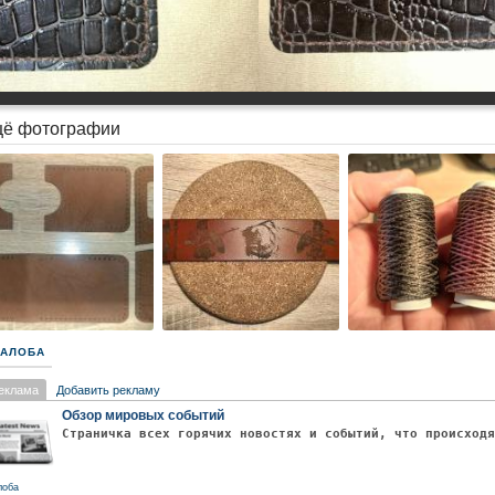
ё фотографии
АЛОБА
еклама
Добавить рекламу
Обзор мировых событий
Страничка всех горячих новостях и событий, что происход
лоба