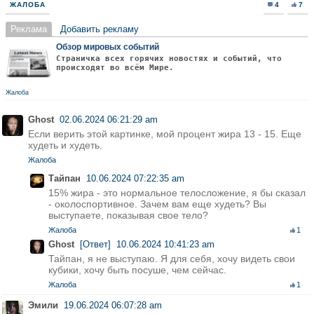
ЖАЛОБА
4
7
Реклама
Добавить рекламу
Обзор мировых событий
Страничка всех горячих новостях и событий, что
происходят во всём Мире.
Жалоба
Ghost
02.06.2024 06:21:29 am
Если верить этой картинке, мой процент жира 13 - 15. Еще
худеть и худеть.
Жалоба
Тайпан
10.06.2024 07:22:35 am
15% жира - это нормальное телосложение, я бы сказал
- околоспортивное. Зачем вам еще худеть? Вы
выступаете, показывая свое тело?
Жалоба
1
Ghost
[Ответ]
10.06.2024 10:41:23 am
Тайпан, я не выступаю. Я для себя, хочу видеть свои
кубики, хочу быть посуше, чем сейчас.
Жалоба
1
Эмили
19.06.2024 06:07:28 am