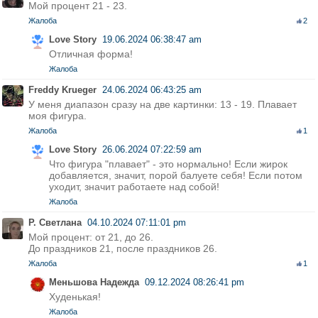
Мой процент 21 - 23.
Жалоба
2
Love Story
19.06.2024 06:38:47 am
Отличная форма!
Жалоба
Freddy Krueger
24.06.2024 06:43:25 am
У меня диапазон сразу на две картинки: 13 - 19. Плавает
моя фигура.
Жалоба
1
Love Story
26.06.2024 07:22:59 am
Что фигура "плавает" - это нормально! Если жирок
добавляется, значит, порой балуете себя! Если потом
уходит, значит работаете над собой!
Жалоба
Р. Светлана
04.10.2024 07:11:01 pm
Мой процент: от 21, до 26.
До праздников 21, после праздников 26.
Жалоба
1
Меньшова Надежда
09.12.2024 08:26:41 pm
Худенькая!
Жалоба