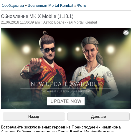
Сообщества
»
Вселенная Mortal Kombat
»
Фото
Обновление MK X Mobile (1.18.1)
21.06.2018 11:36:39 am :: Автор
Вселенная Mortal Kombat
Назад
Дальше
Встречайте эксклюзивных героев из Преисподней - чемпиона
Джонни Кейджа и чемпионку Соню Блейд. Их футбольные