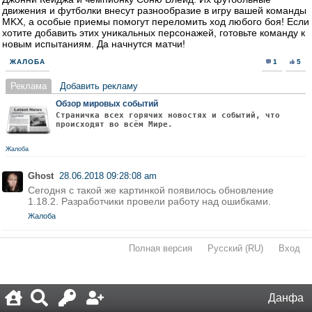
движения и футболки внесут разнообразие в игру вашей команды
MKX, а особые приемы помогут переломить ход любого боя! Если
хотите добавить этих уникальных персонажей, готовьте команду к
новым испытаниям. Да начнутся матчи!
ЖАЛОБА
1
5
Реклама
Добавить рекламу
Обзор мировых событий
Страничка всех горячих новостях и событий, что
происходят во всём Мире.
Жалоба
Ghost
28.06.2018 09:28:08 am
Сегодня с такой же картинкой появилось обновление
1.18.2. Разработчики провели работу над ошибками.
Жалоба
Полная версия
·
Русский (RU)
·
Вход
·
Данфа