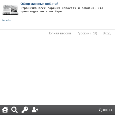
Обзор мировых событий
Страничка всех горячих новостях и событий, что
происходят во всём Мире.
Жалоба
Полная версия
·
Русский (RU)
·
Вход
·
Данфа