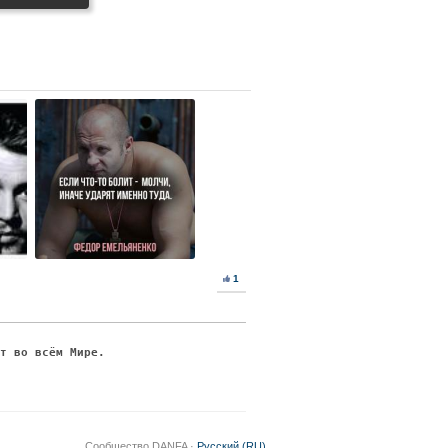
1
ят во всём Мире.
Сообщество DANFA ·
Русский (RU)