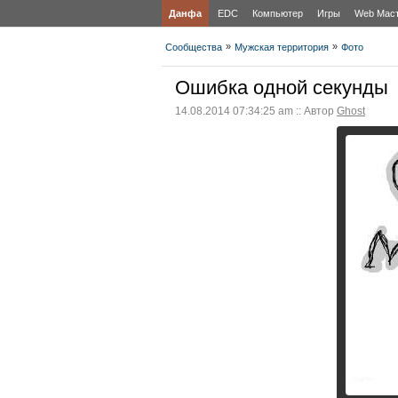
Данфа
EDC
Компьютер
Игры
Web Мас
»
»
Сообщества
Мужская территория
Фото
Ошибка одной секунды
14.08.2014 07:34:25 am :: Автор
Ghost