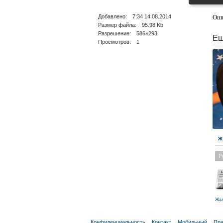
Добавлено: 7:34 14.08.2014
Оши
Размер файла: 95.98 Kb
Разрешение: 586×293
Ещ
Просмотров: 1
Ж
Р
Жа
Конфиденциальность
Контакт
Мобильный
Пра