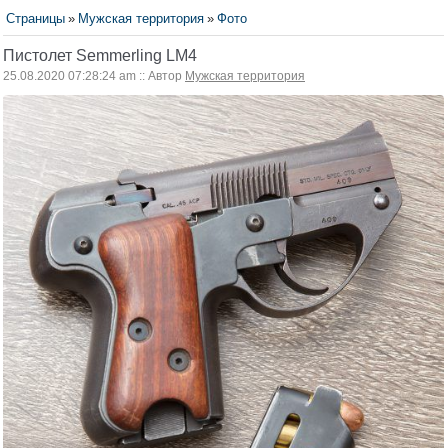
Страницы
»
Мужская территория
»
Фото
Пистолет Semmerling LM4
25.08.2020 07:28:24 am :: Автор
Мужская территория