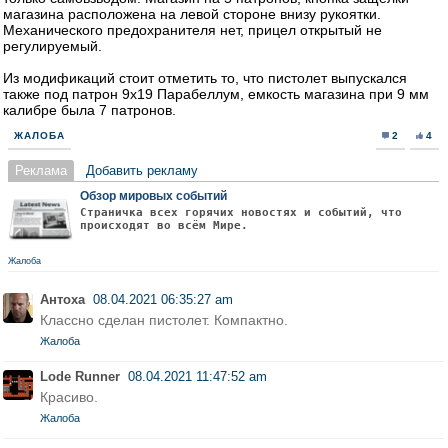
магазина расположена на левой стороне внизу рукоятки.
Механического предохранителя нет, прицел открытый не
регулируемый.
Из модификаций стоит отметить то, что пистолет выпускался
также под патрон 9х19 Парабеллум, емкость магазина при 9 мм
калибре была 7 патронов.
ЖАЛОБА
2
4
Реклама
Добавить рекламу
Обзор мировых событий
Страничка всех горячих новостях и событий, что
происходят во всём Мире.
Жалоба
Антоха
08.04.2021 06:35:27 am
Классно сделан пистолет. Компактно.
Жалоба
Lode Runner
08.04.2021 11:47:52 am
Красиво.
Жалоба