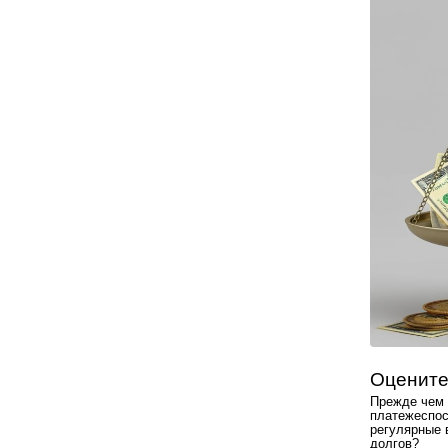
Оцените
Прежде чем 
платежеспос
регулярные 
долгов?