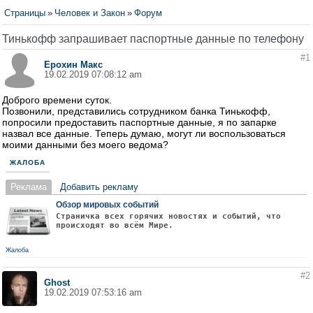
Страницы
»
Человек и Закон
»
Форум
Тинькофф запрашивает паспортные данные по телефону
#1
Ерохин Макс
19.02.2019 07:08:12 am
Доброго времени суток.
Позвонили, представились сотрудником банка Тинькофф,
попросили предоставить паспортные данные, я по запарке
назвал все данные. Теперь думаю, могут ли воспользоваться
моими данными без моего ведома?
ЖАЛОБА
Реклама
Добавить рекламу
Обзор мировых событий
Страничка всех горячих новостях и событий, что
происходят во всём Мире.
Жалоба
#2
Ghost
19.02.2019 07:53:16 am