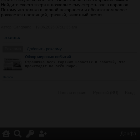
Найдите своего зверя и позвольте ему стереть вас в порошок.
Потому что только в полной покорности и абсолютном хаосе
рождается настоящий, грязный, животный экстаз.
Автор:
Gangbang
19.06.2026 07:31:35 am
ЖАЛОБА
Реклама
Добавить рекламу
Обзор мировых событий
Страничка всех горячих новостях и событий, что
происходят во всём Мире.
Жалоба
Полная версия
·
Русский (RU)
·
Вход
·
Данфа