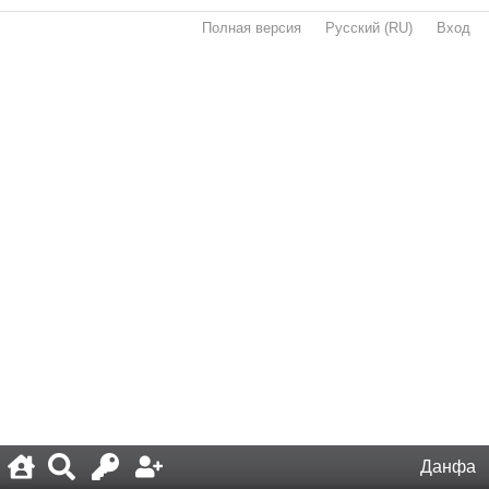
Полная версия
·
Русский (RU)
·
Вход
·
Данфа