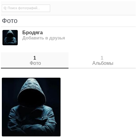
Фото
Бродяга
Добавить в друзья
1
1
Фото
Альбомы