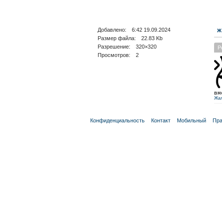
Добавлено: 6:42 19.09.2024
Ж
Размер файла: 22.83 Kb
Разрешение: 320×320
Р
Просмотров: 2
вм
Жа
Конфиденциальность
Контакт
Мобильный
Пра