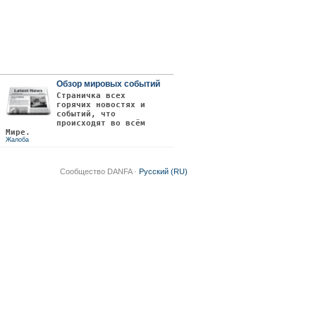
Обзор мировых событий
Страничка всех
горячих новостях и
событий, что
происходят во всём
Мире.
Жалоба
Сообщество DANFA ·
Русский (RU)