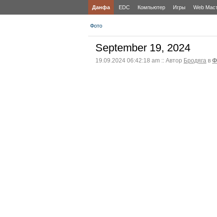
Данфа
EDC
Компьютер
Игры
Web Мас
Фото
September 19, 2024
19.09.2024 06:42:18 am :: Автор
Бродяга
в
Ф