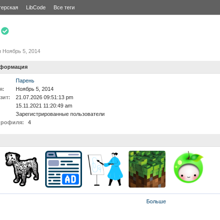
терская
LibCode
Все теги
я
Ноябрь 5, 2014
нформация
Парень
я:
Ноябрь 5, 2014
зит:
21.07.2026 09:51:13 pm
15.11.2021 11:20:49 am
Зарегистрированные пользователи
профиля:
4
Больше