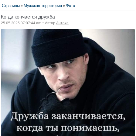
Страницы
»
Мужская территория
»
Фото
Когда кончается дружба
25.05.2025 07:07:44 am :: Автор
Антоха