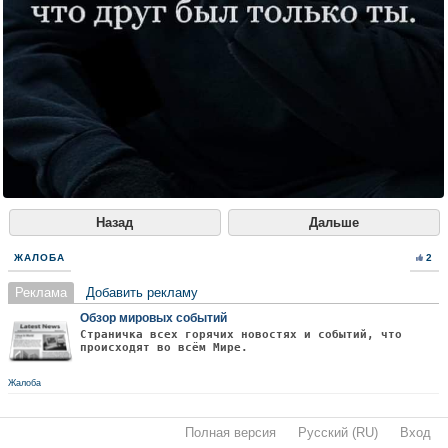
Назад
Дальше
ЖАЛОБА
2
Реклама
Добавить рекламу
Обзор мировых событий
Страничка всех горячих новостях и событий, что
происходят во всём Мире.
Жалоба
Полная версия
·
Русский (RU)
·
Вход
·