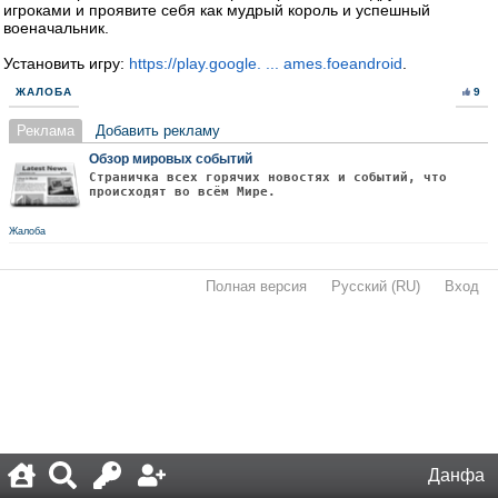
игроками и проявите себя как мудрый король и успешный
военачальник.
Установить игру:
https://play.google. ... ames.foeandroid
.
ЖАЛОБА
9
Реклама
Добавить рекламу
Обзор мировых событий
Страничка всех горячих новостях и событий, что
происходят во всём Мире.
Жалоба
Полная версия
·
Русский (RU)
·
Вход
·
Данфа