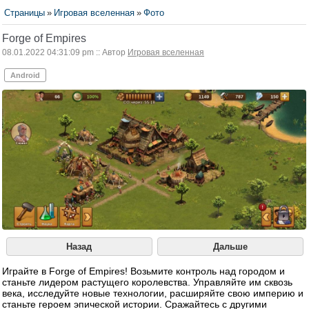
Страницы
»
Игровая вселенная
»
Фото
Forge of Empires
08.01.2022 04:31:09 pm :: Автор
Игровая вселенная
Android
Назад
Дальше
Играйте в Forge of Empires! Возьмите контроль над городом и
станьте лидером растущего королевства. Управляйте им сквозь
века, исследуйте новые технологии, расширяйте свою империю и
станьте героем эпической истории. Сражайтесь с другими