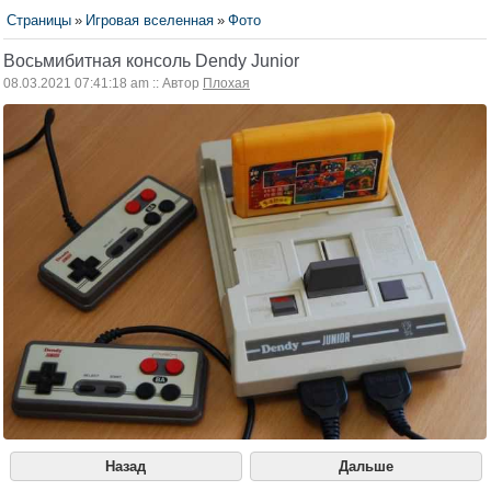
Страницы
»
Игровая вселенная
»
Фото
Восьмибитная консоль Dendy Junior
08.03.2021 07:41:18 am :: Автор
Плохая
Назад
Дальше