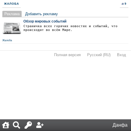
ЖАЛОБА
9
Реклама
Добавить рекламу
Обзор мировых событий
Страничка всех горячих новостях и событий, что
происходят во всём Мире.
Жалоба
Полная версия
·
Русский (RU)
·
Вход
·
Данфа