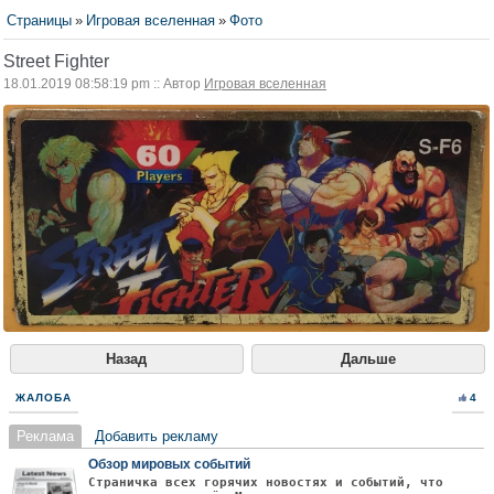
Страницы
»
Игровая вселенная
»
Фото
Street Fighter
18.01.2019 08:58:19 pm :: Автор
Игровая вселенная
Назад
Дальше
ЖАЛОБА
4
Реклама
Добавить рекламу
Обзор мировых событий
Страничка всех горячих новостях и событий, что