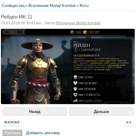
Сообщества
»
Вселенная Mortal Kombat
»
Фото
Рейден MK 11
15.03.2019 09:30:43 pm :: Автор
Вселенная Mortal Kombat
Назад
Дальше
ЖАЛОБА
2
Реклама
Добавить рекламу