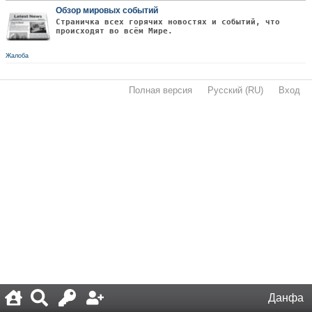
Обзор мировых событий
Страничка всех горячих новостях и событий, что
происходят во всём Мире.
Жалоба
Полная версия
·
Русский (RU)
·
Вход
·
Данфа