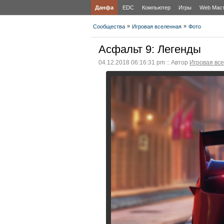
Данфа
EDC
Компьютер
Игры
Web Мас
»
»
Сообщества
Игровая вселенная
Фото
Асфальт 9: Легенды
04.12.2018 06:16:31 pm :: Автор
Игровая вс