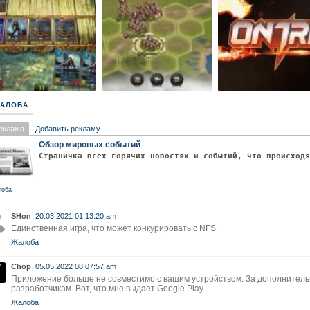
АЛОБА
еклама
Добавить рекламу
Обзор мировых событий
Страничка всех горячих новостях и событий, что происход
лоба
SHon
20.03.2021 01:13:20 am
Единственная игра, что может конкурировать с NFS.
Жалоба
Chop
05.05.2022 08:07:57 am
Приложение больше не совместимо с вашим устройством. За дополнител
разработчикам. Вот, что мне выдает Google Play.
Жалоба