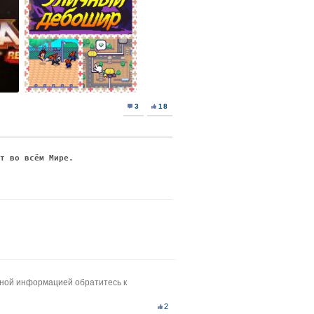
3
18
ят во всём Мире.
ьной информацией обратитесь к
2