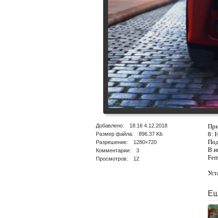
Добавлено: 18:16 4.12.2018
При
8: Н
Размер файла: 896.37 Kb
Под
Разрешение: 1280×720
В и
Комментарии: 3
Fer
Просмотров: 12
Уст
Ещ