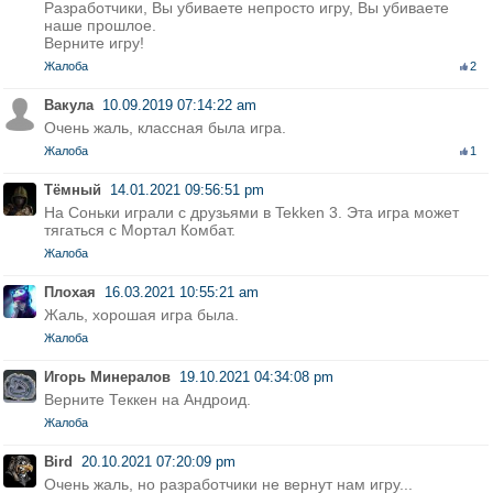
Разработчики, Вы убиваете непросто игру, Вы убиваете
наше прошлое.
Верните игру!
Жалоба
2
Вакула
10.09.2019 07:14:22 am
Очень жаль, классная была игра.
Жалоба
1
Тёмный
14.01.2021 09:56:51 pm
На Соньки играли с друзьями в Tekken 3. Эта игра может
тягаться с Мортал Комбат.
Жалоба
Плохая
16.03.2021 10:55:21 am
Жаль, хорошая игра была.
Жалоба
Игорь Минералов
19.10.2021 04:34:08 pm
Верните Теккен на Андроид.
Жалоба
Bird
20.10.2021 07:20:09 pm
Очень жаль, но разработчики не вернут нам игру...