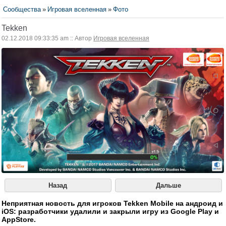
Сообщества
»
Игровая вселенная
»
Фото
Tekken
02.12.2018 09:33:35 am :: Автор
Игровая вселенная
Назад
Дальше
Неприятная новость для игроков Tekken Mobile на андроид и
iOS: разработчики удалили и закрыли игру из Google Play и
AppStore.