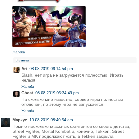
Жалоба
3 ответа
Ari
08.08.2019 06:14:54 pm
Slash, нет игра не загружается полностью. Играть
нельзя.
Жалоба
Ghost
08.08.2019 06:34:49 pm
На сколько мне известно, сервер игры полностью
отключен, по этому игра не запускается.
Жалоба
Маркус
10.08.2019 08:40:54 am
Помню несколько классных файтингов со своего детства,
Street Fighter, Mortal Kombat и, конечно, Tekken. Street
Fighter и MK продолжают жить, а Tekken закрыли.