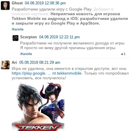
Ghost
04.08.2019 12:08:36 pm
Разработчики удалили игру с Google Play.
Добавил в
описание картинки.
Неприятная новость для игроков
Tekken Mobile на андроид и iOS: разработчики удалили
и закрыли игру из Google Play и AppStore.
Жалоба
Scorpion
04.08.2019 12:22:11 pm
Разработчики не получили желаемого дохода от игры.
Я просто не вижу другой причины удаления игры.
Жалоба
1
Ari
05.08.2019 08:21:29 am
Игра не удалена, она имеется в открытом доступе, вот она:
https://play.google. ... nt.tekkenmobile
. Только что попробовал
установить, все получилось!