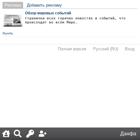
Реклама
Добавить рекламу
Обзор мировых событий
Страничка всех горячих новостях и событий, что
происходят во всём Мире.
Жалоба
Полная версия
·
Русский (RU)
·
Вход
·
Данфа