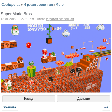
Сообщества
»
Игровая вселенная
»
Фото
Super Mario Bros
13.01.2019 10:27:21 am :: Автор
Игровая вселенная
Назад
Дальше
ЖАЛОБА
6