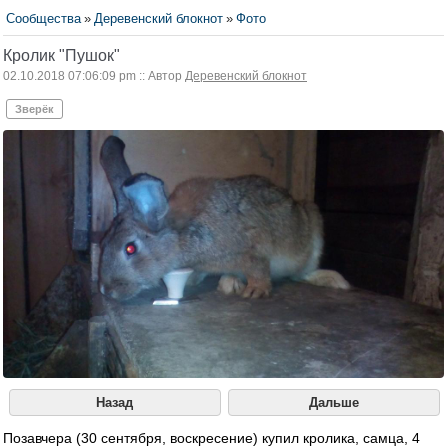
Сообщества
»
Деревенский блокнот
»
Фото
Кролик "Пушок"
02.10.2018 07:06:09 pm :: Автор
Деревенский блокнот
Зверёк
Назад
Дальше
Позавчера (30 сентября, воскресение) купил кролика, самца, 4