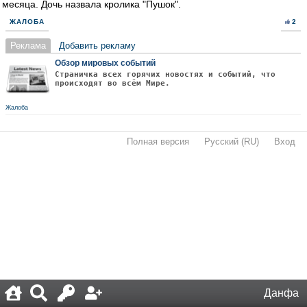
месяца. Дочь назвала кролика "Пушок".
ЖАЛОБА
2
Реклама
Добавить рекламу
Обзор мировых событий
Страничка всех горячих новостях и событий, что
происходят во всём Мире.
Жалоба
Полная версия
·
Русский (RU)
·
Вход
·
Данфа