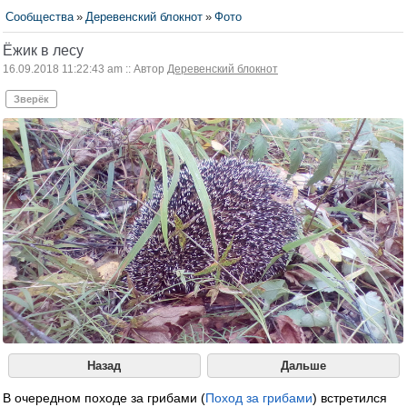
Сообщества
»
Деревенский блокнот
»
Фото
Ёжик в лесу
16.09.2018 11:22:43 am :: Автор
Деревенский блокнот
Зверёк
Назад
Дальше
В очередном походе за грибами (
Поход за грибами
) встретился