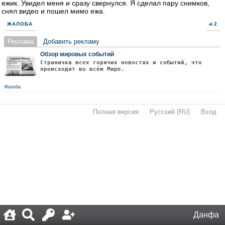
ежик. Увидел меня и сразу свернулся. Я сделал пару снимков,
снял видео и пошел мимо ежа.
ЖАЛОБА
2
Реклама
Добавить рекламу
Обзор мировых событий
Страничка всех горячих новостях и событий, что
происходят во всём Мире.
Жалоба
Полная версия
·
Русский (RU)
·
Вход
·
Данфа