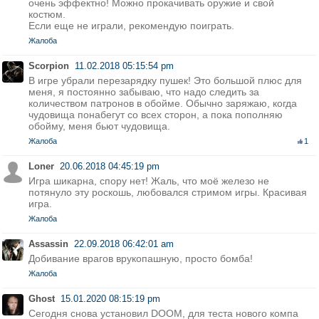
очень эффектно! Можно прокачивать оружие и свой
костюм.
Если еще не играли, рекомендую поиграть.
Жалоба
Scorpion
11.02.2018 05:15:54 pm
В игре убрали перезарядку пушек! Это большой плюс для
меня, я постоянно забываю, что надо следить за
количеством патронов в обойме. Обычно заряжаю, когда
чудовища понабегут со всех сторон, а пока пополняю
обойму, меня бьют чудовища.
Жалоба
1
Loner
20.06.2018 04:45:19 pm
Игра шикарна, спору нет! Жаль, что моё железо не
потянуло эту роскошь, любовался стримом игры. Красивая
игра.
Жалоба
Assassin
22.09.2018 06:42:01 am
Добивание врагов врукопашную, просто бомба!
Жалоба
Ghost
15.01.2020 08:15:19 pm
Сегодня снова установил DOOM, для теста нового компа