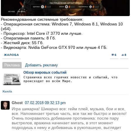
Рекомендованные системные требования:
- Операционная система: Windows 7, Windows 8.1, Windows 10
(x64).
- Процессор: Intel Core i7 3770 или лучше.
- Оперативная память: 8 Гб.
- Жесткий диск: 55 Гб.
- Видеокарта: Nvidia GeForce GTX 970 или лучше 4 ГБ.
ЖАЛОБА
6
8
Реклама
Добавить рекламу
Обзор мировых событий
Страничка всех горячих новостях и событий, что
происходят во всём Мире.
Жалоба
Ghost
07.02.2018 09:32:13 pm
Игра шикарна! Шикарно все: гейм плей, музыка, бои и все,
все. Напоминает третью часть, все так же быстро и весело!
Очень понравилось добивание противника: после пару
выстрелов, вражина начинает мигать, в этот момент
подходишь к нему и добиваешь в рукопашную, выглядит