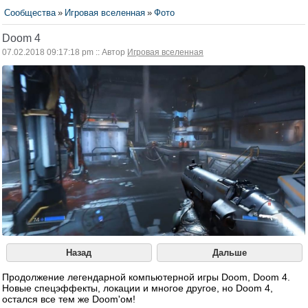
Сообщества
»
Игровая вселенная
»
Фото
Doom 4
07.02.2018 09:17:18 pm :: Автор
Игровая вселенная
Назад
Дальше
Продолжение легендарной компьютерной игры Doom, Doom 4.
Новые спецэффекты, локации и многое другое, но Doom 4,
остался все тем же Doom'ом!