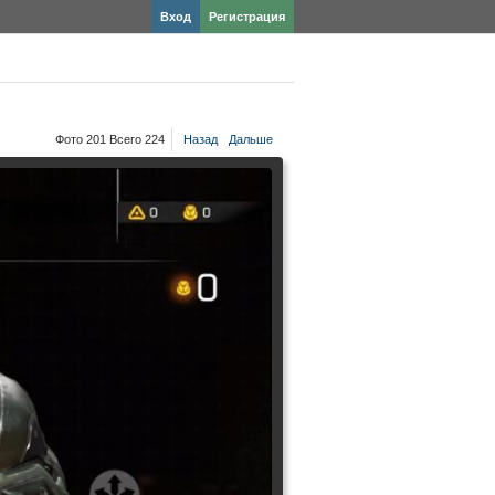
Вход
Регистрация
Фото 201 Всего 224
Назад
Дальше