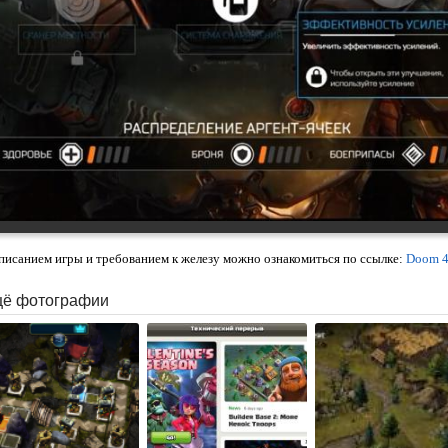
писанием игры и требованием к железу можно ознакомиться по ссылке:
Doom 
ё фотографии