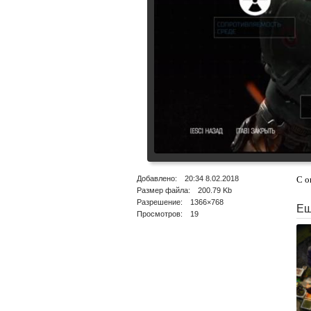
Добавлено: 20:34 8.02.2018
С о
Размер файла: 200.79 Kb
Разрешение: 1366×768
Ещ
Просмотров: 19