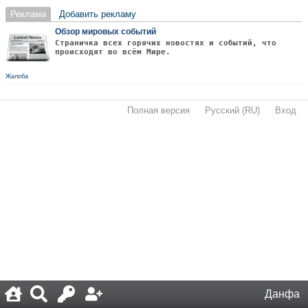
Реклама
Добавить рекламу
Обзор мировых событий
Страничка всех горячих новостях и событий, что
происходят во всём Мире.
Жалоба
Полная версия
·
Русский (RU)
·
Вход
·
Данфа