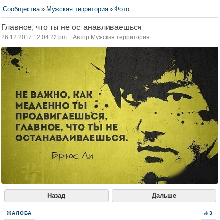
Сообщества
»
Мужская территория
»
Фото
Главное, что ты не останавливаешься
26.12.2017 12:04:22 pm :: Автор
Мужская территория
Назад
Дальше
ЖАЛОБА
3