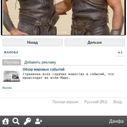
Назад
Дальше
ЖАЛОБА
1
Реклама
Добавить рекламу
Обзор мировых событий
Страничка всех горячих новостях и событий, что
происходят во всём Мире.
Жалоба
Полная версия
·
Русский (RU)
·
Вход
·
Данфа