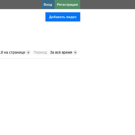
Вход
Регистрация
Добавить видео
18 на странице
Период:
За всё время