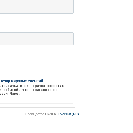
Обзор мировых событий
Страничка всех горячих новостях
и событий, что происходят во
всём Мире.
Сообщество DANFA ·
Русский (RU)