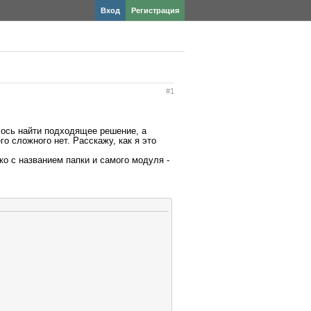
Вход
Регистрация
#1
лось найти подходящее решение, а
о сложного нет. Расскажу, как я это
ько с названием папки и самого модуля -