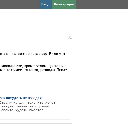
Вход
Регистрация
#1
то-то похожее на наклейку. Если эта
мобильнике, кроме белого цвета ни
местах имеет оттенки, разводы. Такие
Как похудеть не голодая
Страничка для тех, кто хочет
скинуть лишние килограммы.
Давайте худеть вместе!