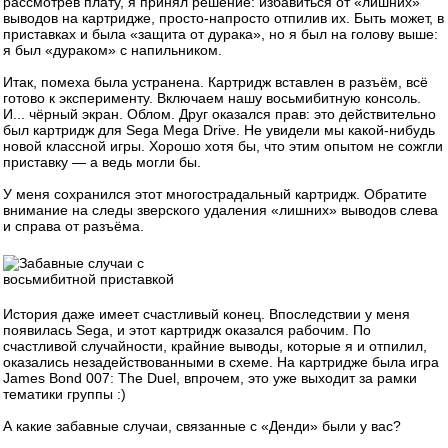
рассмотрев плату, я принял решение: избавиться от «лишних»
выводов на картридже, просто-напросто отпилив их. Быть может, в
приставках и была «защита от дурака», но я был на голову выше:
я был «дураком» с напильником.
Итак, помеха была устранена. Картридж вставлен в разъём, всё
готово к эксперименту. Включаем нашу восьмибитную консоль.
И... чёрный экран. Облом. Друг оказался прав: это действительно
был картридж для Sega Mega Drive. Не увидели мы какой-нибудь
новой классной игры. Хорошо хотя бы, что этим опытом не сожгли
приставку — а ведь могли бы.
У меня сохранился этот многострадальный картридж. Обратите
внимание на следы зверского удаления «лишних» выводов слева
и справа от разъёма.
История даже имеет счастливый конец. Впоследствии у меня
появилась Sega, и этот картридж оказался рабочим. По
счастливой случайности, крайние выводы, которые я и отпилил,
оказались незадействованными в схеме. На картридже была игра
James Bond 007: The Duel, впрочем, это уже выходит за рамки
тематики группы :)
А какие забавные случаи, связанные с «Денди» были у вас?