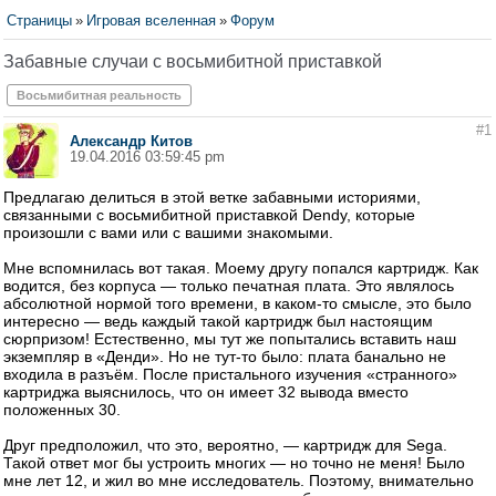
Страницы
»
Игровая вселенная
»
Форум
Забавные случаи с восьмибитной приставкой
Восьмибитная реальность
#1
Александр Китов
19.04.2016 03:59:45 pm
Предлагаю делиться в этой ветке забавными историями,
связанными с восьмибитной приставкой Dendy, которые
произошли с вами или с вашими знакомыми.
Мне вспомнилась вот такая. Моему другу попался картридж. Как
водится, без корпуса — только печатная плата. Это являлось
абсолютной нормой того времени, в каком-то смысле, это было
интересно — ведь каждый такой картридж был настоящим
сюрпризом! Естественно, мы тут же попытались вставить наш
экземпляр в «Денди». Но не тут-то было: плата банально не
входила в разъём. После пристального изучения «странного»
картриджа выяснилось, что он имеет 32 вывода вместо
положенных 30.
Друг предположил, что это, вероятно, — картридж для Sega.
Такой ответ мог бы устроить многих — но точно не меня! Было
мне лет 12, и жил во мне исследователь. Поэтому, внимательно