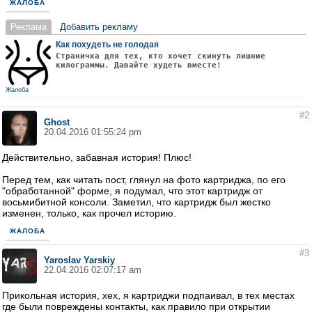
ЖАЛОБА
Реклама
Добавить рекламу
Как похудеть не голодая
Страничка для тех, кто хочет скинуть лишние
килограммы. Давайте худеть вместе!
Жалоба
#2
Ghost
20.04.2016 01:55:24 pm
Действительно, забавная история! Плюс!
Перед тем, как читать пост, глянул на фото картриджа, по его
"обработанной" форме, я подумал, что этот картридж от
восьмибитной консоли. Заметил, что картридж был жестко
изменен, только, как прочел историю.
ЖАЛОБА
#3
Yaroslav Yarskiy
22.04.2016 02:07:17 am
Прикольная история, хех, я картриджи подпаивал, в тех местах
где были повреждены контакты, как правило при открытии